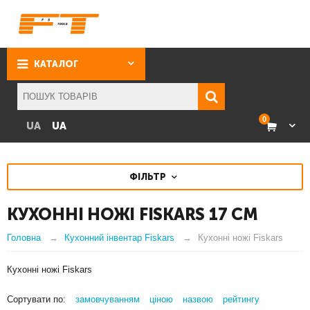
КАТАЛОГ
0
UA
UA
ФІЛЬТР
КУХОННІ НОЖІ FISKARS
17 СМ
Головна
Кухонний інвентар Fiskars
Кухонні ножі Fiskars
Кухонні ножі Fiskars
Сортувати по:
замовчуванням
ціною
назвою
рейтингу