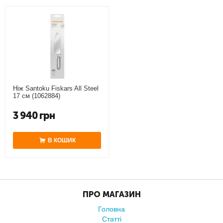
Ніж Santoku Fiskars All Steel
17 см (1062884)
3 940
грн
В КОШИК
ПРО МАГАЗИН
Головна
Статті