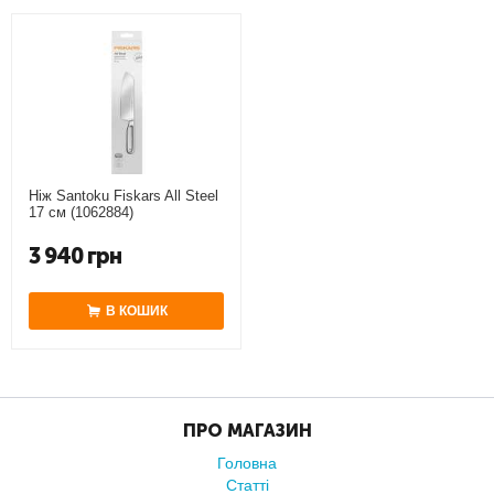
Ніж Santoku Fiskars All Steel
17 см (1062884)
3 940
грн
В КОШИК
ПРО МАГАЗИН
Головна
Статті