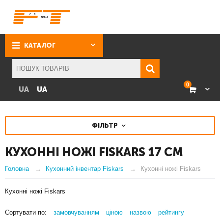
КАТАЛОГ
0
UA
UA
ФІЛЬТР
КУХОННІ НОЖІ FISKARS
17 СМ
Головна
Кухонний інвентар Fiskars
Кухонні ножі Fiskars
Кухонні ножі Fiskars
Сортувати по:
замовчуванням
ціною
назвою
рейтингу