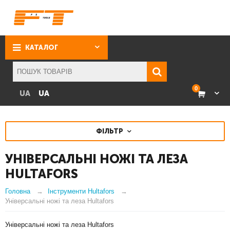
КАТАЛОГ
0
UA
UA
ФІЛЬТР
УНІВЕРСАЛЬНІ НОЖІ ТА ЛЕЗА
HULTAFORS
Головна
Інструменти Hultafors
Універсальні ножі та леза Hultafors
Універсальні ножі та леза Hultafors