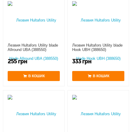
Лезвия Hultafors Utility blade
Лезвия Hultafors Utility blade
Allround UBA (388550)
Hook UBH (388650)
255
грн
333
грн
В КОШИК
В КОШИК