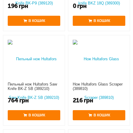
196
грн
0
грн
В КОШИК
В КОШИК
Пильный нож Hultafors Saw
Нож Hultafors Glass Scraper
Knife BK-Z SB (389210)
(389810)
764
грн
216
грн
В КОШИК
В КОШИК