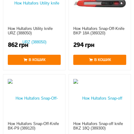
Нож Hultafors Snap-Off-Knife
Нож Hultafors Utility knife
BKP 18A (389320)
URZ (388050)
294
грн
862
грн
В КОШИК
В КОШИК
Нож Hultafors Snap-Off-Knife
Нож Hultafors Snap-off knife
BK-P9 (389120)
BKZ 18Q (389300)