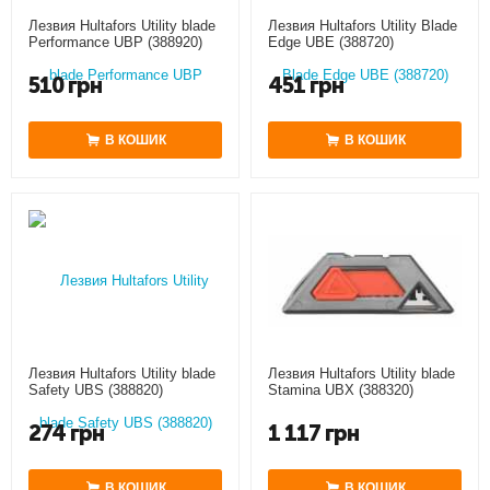
Лезвия Hultafors Utility blade
Лезвия Hultafors Utility Blade
Performance UBP (388920)
Edge UBE (388720)
510
грн
451
грн
В КОШИК
В КОШИК
Лезвия Hultafors Utility blade
Лезвия Hultafors Utility blade
Stamina UBX (388320)
Safety UBS (388820)
1 117
грн
274
грн
В КОШИК
В КОШИК