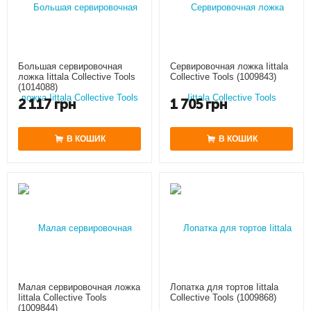
Большая сервировочная
Сервировочная ложка Iittala
ложка Iittala Collective Tools
Collective Tools (1009843)
(1014088)
2 117
грн
1 705
грн
В КОШИК
В КОШИК
Малая сервировочная ложка
Лопатка для тортов Iittala
Iittala Collective Tools
Collective Tools (1009868)
(1009844)