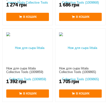
1 274
грн
1 686
грн
В КОШИК
В КОШИК
Нож для сыра Iittala
Нож для сыра Iittala
Collective Tools (1009859)
Collective Tools (1009865)
1 392
грн
1 705
грн
В КОШИК
В КОШИК