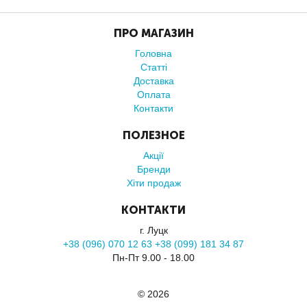
ПРО МАГАЗИН
Головна
Статті
Доставка
Оплата
Контакти
ПОЛЕЗНОЕ
Акції
Бренди
Хіти продаж
КОНТАКТИ
г. Луцк
+38 (096) 070 12 63 +38 (099) 181 34 87
Пн-Пт 9.00 - 18.00
© 2026