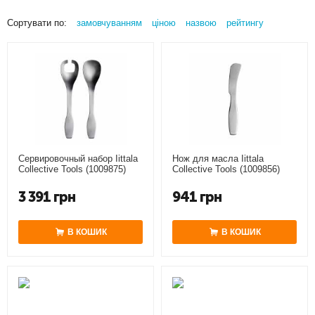
Сортувати по:
замовчуванням
ціною
назвою
рейтингу
Сервировочный набор Iittala
Нож для масла Iittala
Collective Tools (1009875)
Collective Tools (1009856)
3 391
грн
941
грн
В КОШИК
В КОШИК