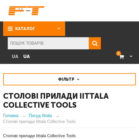
КАТАЛОГ
0
UA
UA
ФІЛЬТР
СТОЛОВІ ПРИЛАДИ IITTALA
COLLECTIVE TOOLS
Головна
Посуд Iittala
Столові прилади Iittala Collective Tools
Столові прилади Iittala Collective Tools