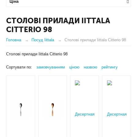
Ціна
СТОЛОВІ ПРИЛАДИ IITTALA
CITTERIO 98
Головна
Посуд Iittala
Столові прилади Iittala Citterio 98
Столові прилади Iittala Citterio 98
Сортувати по:
замовчуванням
ціною
назвою
рейтингу