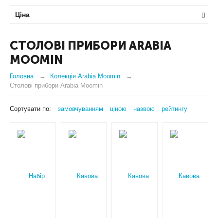
Ціна
СТОЛОВІ ПРИБОРИ ARABIA
MOOMIN
Головна
Колекція Arabia Moomin
Столові прибори Arabia Moomin
Сортувати по:
замовчуванням
ціною
назвою
рейтингу