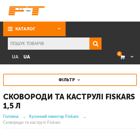
КАТАЛОГ
0
UA
UA
ФІЛЬТР
СКОВОРОДИ ТА КАСТРУЛІ FISKARS
1,5 Л
Головна
Кухонний інвентар Fiskars
Сковороди та каструлі Fiskars