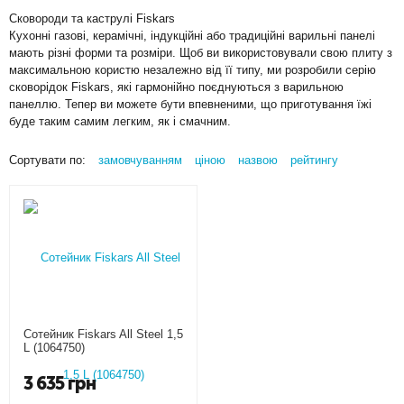
Сковороди та каструлі Fiskars
Кухонні газові, керамічні, індукційні або традиційні варильні панелі
мають різні форми та розміри. Щоб ви використовували свою плиту з
максимальною користю незалежно від її типу, ми розробили серію
сковорідок Fiskars, які гармонійно поєднуються з варильною
панеллю. Тепер ви можете бути впевненими, що приготування їжі
буде таким самим легким, як і смачним.
Сортувати по:
замовчуванням
ціною
назвою
рейтингу
Сотейник Fiskars All Steel 1,5
L (1064750)
3 635
грн