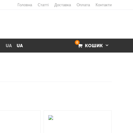
Головна
Статті
Доставка
Оплата
Контакти
0
UA
UA
КОШИК