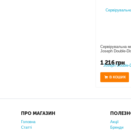
Сервірувальна м
Joseph Double-Di
1 216
грн
В КОШИК
ПРО МАГАЗИН
ПОЛЕЗН
Головна
Акції
Статті
Бренди