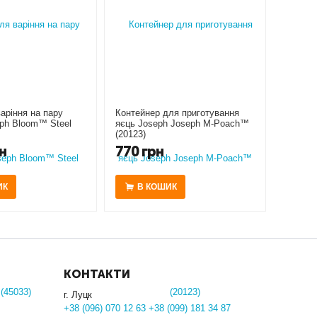
аріння на пару
Контейнер для приготування
ph Bloom™ Steel
яєць Joseph Joseph M-Poach™
(20123)
н
770
грн
ИК
В КОШИК
КОНТАКТИ
г. Луцк
+38 (096) 070 12 63 +38 (099) 181 34 87