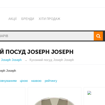
АКЦІЇ
БРЕНДИ
ХІТИ ПРОДАЖ
Й ПОСУД JOSEPH JOSEPH
 Joseph Joseph
Кухонний посуд Joseph Joseph
seph Joseph
овчуванням
ціною
назвою
рейтингу