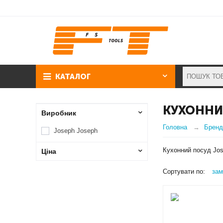
КАТАЛОГ
КУХОННИ
Виробник
Головна
Бренд
Joseph Joseph
Кухонний посуд Jo
Ціна
Сортувати по:
зам