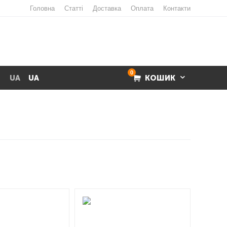
Головна
Статті
Доставка
Оплата
Контакти
0
UA
UA
КОШИК