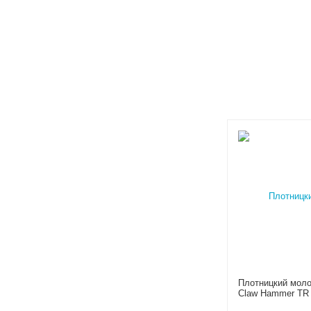
Плотницкий молот
Claw Hammer TR 