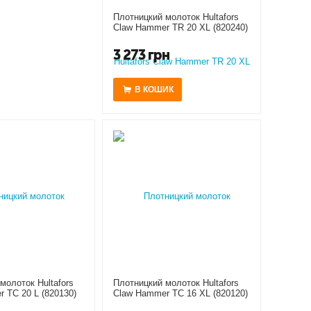
Плотницкий молоток Hultafors
Claw Hammer TR 20 XL (820240)
3 273
грн
В КОШИК
молоток Hultafors
Плотницкий молоток Hultafors
 TC 20 L (820130)
Claw Hammer TC 16 XL (820120)