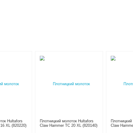
ок Hultafors
Плотницкий молоток Hultafors
Плотницкий 
16 XL (820220)
Claw Hammer TC 20 XL (820140)
Claw Hammer