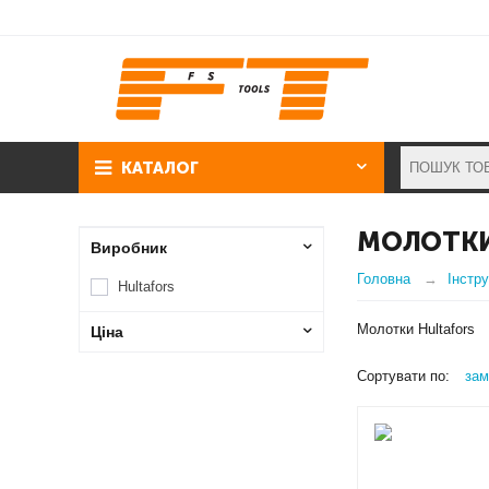
КАТАЛОГ
МОЛОТКИ
Виробник
Головна
Інстру
Hultafors
Молотки Hultafors
Ціна
Сортувати по:
зам