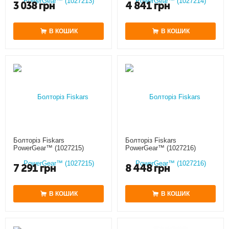
3 038
грн
4 841
грн
В КОШИК
В КОШИК
Болторіз Fiskars
Болторіз Fiskars
PowerGear™ (1027215)
PowerGear™ (1027216)
7 291
грн
8 448
грн
В КОШИК
В КОШИК