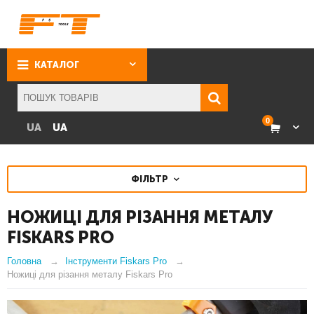
КАТАЛОГ
0
UA
UA
ФІЛЬТР
НОЖИЦІ ДЛЯ РІЗАННЯ МЕТАЛУ
FISKARS PRO
Головна
Інструменти Fiskars Pro
Ножиці для різання металу Fiskars Pro