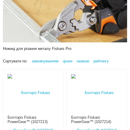
Ножиці для різання металу Fiskars Pro
Сортувати по:
замовчуванням
ціною
назвою
рейтингу
Болторіз Fiskars
Болторіз Fiskars
PowerGear™ (1027213)
PowerGear™ (1027214)