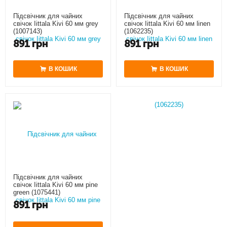
Підсвічник для чайних
Підсвічник для чайних
свічок Iittala Kivi 60 мм grey
свічок Iittala Kivi 60 мм linen
(1007143)
(1062235)
891
грн
891
грн
В КОШИК
В КОШИК
Підсвічник для чайних
свічок Iittala Kivi 60 мм pine
green (1075441)
891
грн