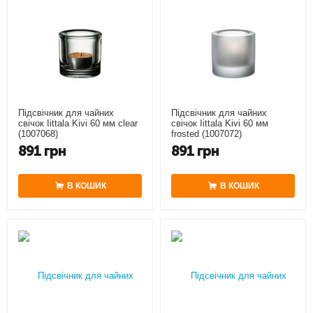
Підсвічник для чайних
Підсвічник для чайних
свічок Iittala Kivi 60 мм clear
свічок Iittala Kivi 60 мм
(1007068)
frosted (1007072)
891
грн
891
грн
В КОШИК
В КОШИК