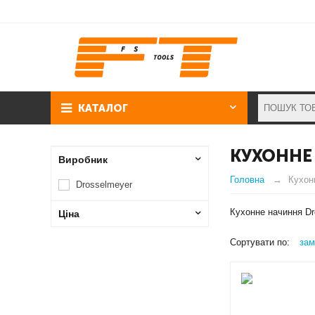
КАТАЛОГ
КУХОННЕ
Виробник
Головна
Кухон
Drosselmeyer
Кухонне начиння Dr
Ціна
Сортувати по:
зам