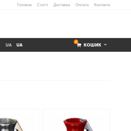
Головна
Статті
Доставка
Оплата
Контакти
0
UA
UA
КОШИК