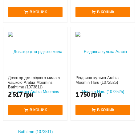
В КОШИК
В КОШИК
Дозатор для рідкого мила з
Різдвяна кулька Arabia
чашкою Arabia Moomins
Moomin Haru (1072525)
Bathtime (1073811)
2 517
грн
1 750
грн
В КОШИК
В КОШИК