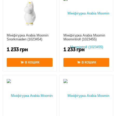
Мініфігурка Arabia Moomin
Мініфігурка Arabia Moomin
Snorkmaiden (1023454)
Moomintroll (1023455)
1 233
грн
1 233
грн
В КОШИК
В КОШИК