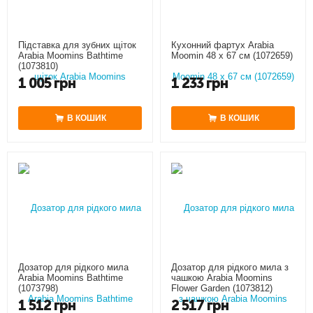
Підставка для зубних щіток
Кухонний фартух Arabia
Arabia Moomins Bathtime
Moomin 48 x 67 см (1072659)
(1073810)
1 005
грн
1 233
грн
В КОШИК
В КОШИК
Дозатор для рідкого мила
Дозатор для рідкого мила з
Arabia Moomins Bathtime
чашкою Arabia Moomins
(1073798)
Flower Garden (1073812)
1 512
грн
2 517
грн