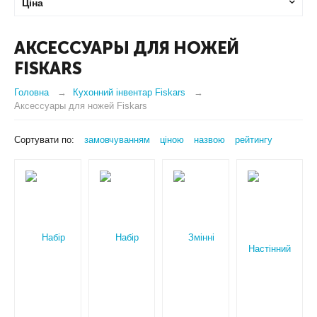
Ціна
АКСЕССУАРЫ ДЛЯ НОЖЕЙ
FISKARS
Головна
Кухонний інвентар Fiskars
Аксессуары для ножей Fiskars
Сортувати по:
замовчуванням
ціною
назвою
рейтингу