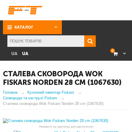
КАТАЛОГ
0
UA
UA
СТАЛЕВА СКОВОРОДА WOK
FISKARS NORDEN 28 CM (1067630)
Головна
Кухонний інвентар Fiskars
Сковороди та каструлі Fiskars
Сталева сковорода Wok Fiskars Norden 28 cm (1067630)
Нажмите на картинку для увеличения