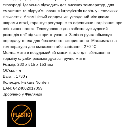
сковороді. Ідеально підходить для високих температур, для
смаження та підрум'янювання інгредієнтів навіть у невеликих
кількостях. Алюмінієвий сердечник, укладений між двома
шарами сталі, гарантує регулярне та ефективне нагрівання при
всіх типах пожеж. Текстуроване дно забезпечує чудовий
розподіл олії під час приготування. Залізна ручка обмежує
передачу тепла для безпечного використання. Максимальна
температура для смаження або запікання: 270 °C.
Можна мити в посудомийній машині, але для збільшення
терміну служби рекомендується ручне миття.
Розмір: 280 x 515 x 153 мм
Об'єм: - л
Вага: : 1730 г
Колекція: Fiskars Norden
EAN: 6424002017059
Зроблено у Фінляндії