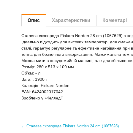
Опис
Характеристики
Коментарі
Сталева сковорода Fiskars Norden 28 cm (1067629) з нерж
Ідеально підходить для високих температур, для смаженн
сталі, гарантує регулярне та ефективне нагрівання при 
тепла для безпечного використання. Максимальна темпе
Можна мити в посудомийній машині, але для збільшення
Розмір: 280 x 513 x 109 мм
Об'єм: - л
Вага: : 1900 г
Колекція: Fiskars Norden
EAN: 6424002017042
Зроблено у Фінляндії
←
Сталева сковорода Fiskars Norden 24 cm (1067628)