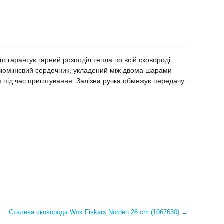
о гарантує гарний розподіл тепла по всій сковороді.
 Алюмінієвий сердечник, укладений між двома шарами
ї під час приготування. Залізна ручка обмежує передачу
Сталева сковорода Wok Fiskars Norden 28 cm (1067630)
→