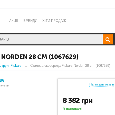
АКЦІЇ
БРЕНДИ
ХІТИ ПРОДАЖ
NORDEN 28 CM (1067629)
струлі Fiskars
Сталева сковорода Fiskars Norden 28 cm (1067629)
Написать отзыв
личения
8 382
грн
В наявності