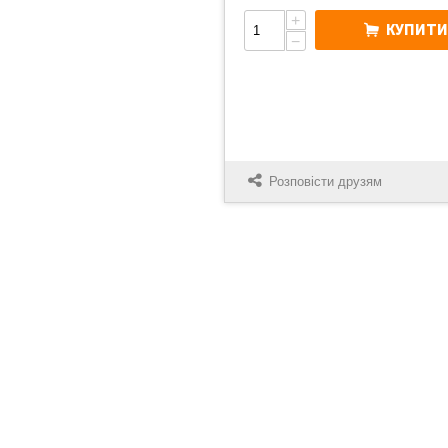
+
КУПИТ
−
Розповісти друзям