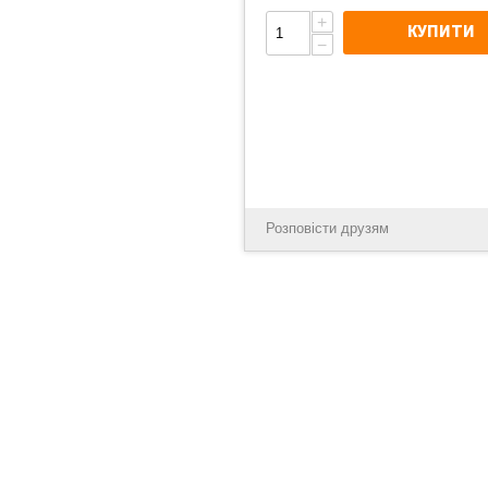
+
КУПИТИ
−
Розповісти друзям