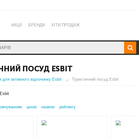
АКЦІЇ
БРЕНДИ
ХІТИ ПРОДАЖ
ЧНИЙ ПОСУД ESBIT
и для активного відпочинку Esbit
Туристичний посуд Esbit
Esbit
овчуванням
ціною
назвою
рейтингу