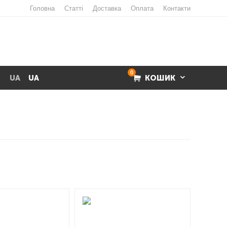
Головна
Статті
Доставка
Оплата
Контакти
0
UA
UA
КОШИК