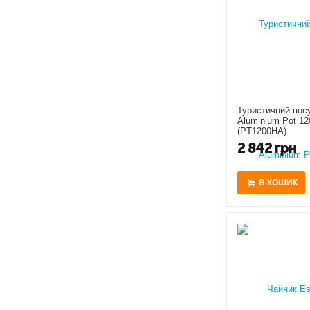
Туристичний посу
Aluminium Pot 12
(PT1200HA)
2 842
грн
В КОШИК